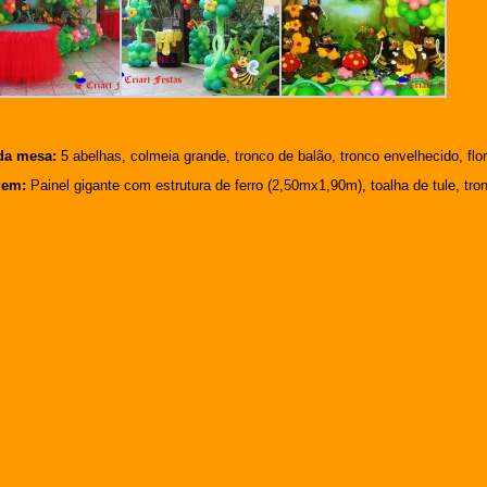
da mesa:
5 abelhas, colmeia grande, tronco de balão, tronco envelhecido, fl
gem:
Painel gigante com estrutura de ferro (2,50mx1,90m), toalha de tule, tr