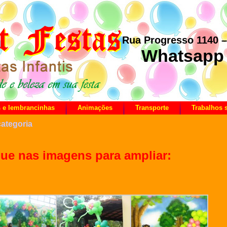
Rua Progresso 1140 
Whatsapp 
s e lembrancinhas
Animações
Transporte
Trabalhos
ategoria
que nas imagens para ampliar: