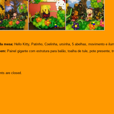
da mesa:
Hello Kitty, Patinho, Coelinha, ursinha, 5 abelhas, movimento e ilu
gem:
Painel gigante com estrutura para balão, toalha de tule, pote presente, 
ts are closed.