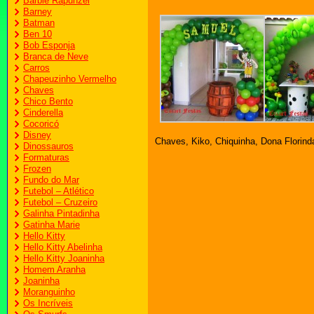
Barbie Rapunzel
Barney
Batman
Ben 10
Bob Esponja
Branca de Neve
Carros
Chapeuzinho Vermelho
Chaves
Chico Bento
Cinderella
Cocoricó
Disney
Chaves, Kiko, Chiquinha, Dona Florinda
Dinossauros
Formaturas
Frozen
Fundo do Mar
Futebol – Atlético
Futebol – Cruzeiro
Galinha Pintadinha
Gatinha Marie
Hello Kitty
Hello Kitty Abelinha
Hello Kitty Joaninha
Homem Aranha
Joaninha
Moranguinho
Os Incríveis