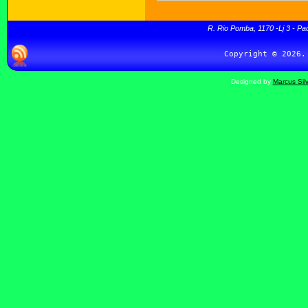
R. Rio Pomba, 1170 -Lj 3 - Pa
Designed by
Marcus Sil